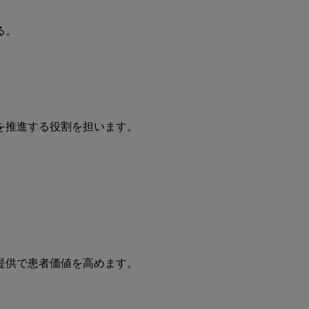
る。
を推進する役割を担います。
提供で患者価値を高めます。