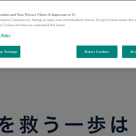
Cookies and Your Privacy Choice Is Important to Us
choose Customize my Settings to make your individualized choices. Accept Cookies means that y
ty Cookies and that you understand this choice.
y Policy
y Settings
Reject Cookies
Acc