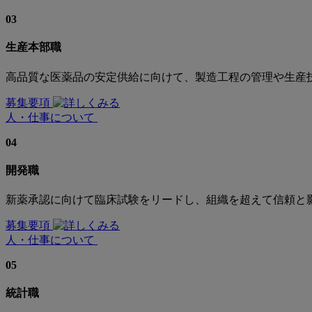
03
生産本部職
高品質な医薬品の安定供給に向けて、製造工程の管理や生産
募集要項
人・仕事について
04
開発職
新薬承認に向けて臨床試験をリードし、組織を超えて信頼と
募集要項
人・仕事について
05
統計職