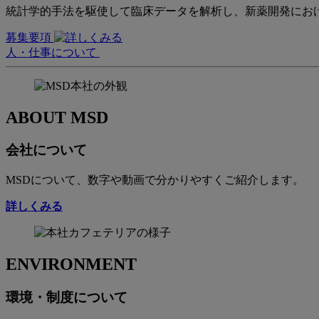
統計学的手法を駆使して臨床データを解析し、新薬開発にお
募集要項
人・仕事について
ABOUT MSD
会社について
MSDについて、数字や動画で分かりやすくご紹介します。
詳しくみる
ENVIRONMENT
環境・制度について